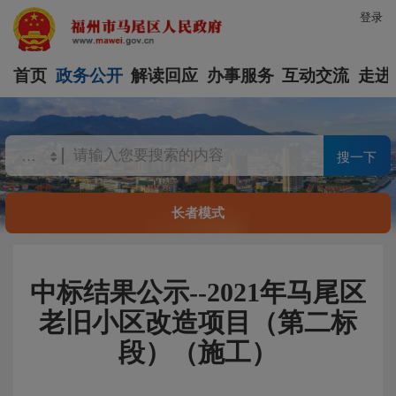
登录
首页
政务公开
解读回应
办事服务
互动交流
走进
搜一下
长者模式
中标结果公示--2021年马尾区
老旧小区改造项目（第二标
段）（施工）