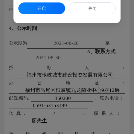
开启
关闭
中标金额：
元
4、公示时间
公示期为
至
5、联系方式
招标人:
办公地址:
邮政编码:
，
联系电话：
传真:
，
联系人：
招标代理机构：