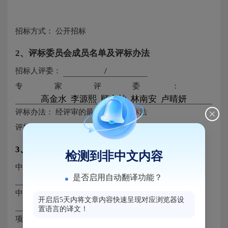
招标方式：
公开招标
2、评标委员会成员名单及评标办法
招标人评委：
专家评委：
评标办法：
经评审的最低投标价中标法
评标参数：
3、中标人及其投标文件相关内容
检测到非中文内容
中标人名称：
是否启用自动翻译功能？
中标人组织机构代码：
开启后5天内将文章内容快速呈现对应浏览器设
置语言的译文！
项目负责人：