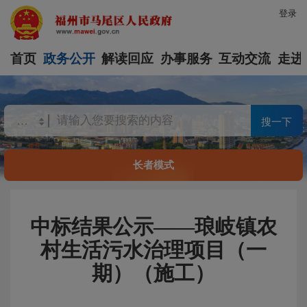
登录
首页
政务公开
解读回应
办事服务
互动交流
走进
搜一下
长者模式
中标结果公示——琅岐镇农
村生活污水治理项目（一
期）（施工）