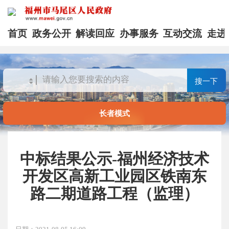
首页
政务公开
解读回应
办事服务
互动交流
走进
搜一下
长者模式
中标结果公示-福州经济技术
开发区高新工业园区铁南东
路二期道路工程（监理）