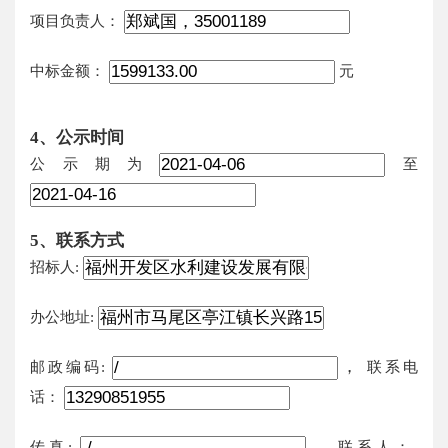
项目负责人：
中标金额：
元
4、公示时间
公示期为
至
5、联系方式
招标人:
办公地址:
，
邮政编码:
联系电
话：
，
传真:
联系人：