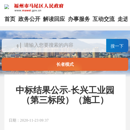
首页
政务公开
解读回应
办事服务
互动交流
走进
搜一下
长者模式
中标结果公示-长兴工业园
（第三标段）（施工）
日期：2020-11-23 09:37