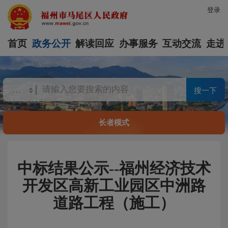
登录
首页
政务公开
解读回应
办事服务
互动交流
走进
搜一下
长者模式
中标结果公示--福州经济技术
开发区高新工业园区中洲路
道路工程（施工）