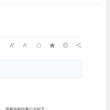
标
，现将中标结果公示如下：