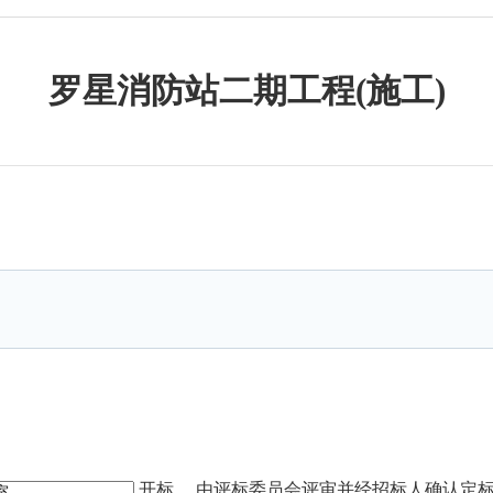
罗星消防站二期工程(施工)
开标，
由评标委员会评审并经招标人确认定