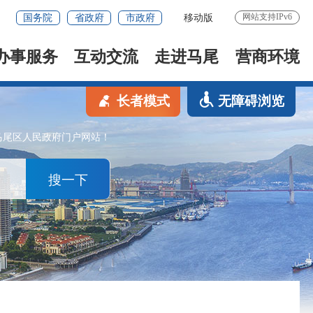
网站支持IPv6
国务院
省政府
市政府
移动版
办事服务
互动交流
走进马尾
营商环境
长者模式
无障碍浏览
马尾区人民政府门户网站！
搜一下