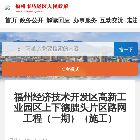
首页
政务公开
解读回应
办事服务
互动交流
走进
搜一下
长者模式
福州经济技术开发区高新工
业园区上下德朏头片区路网
工程（一期）（施工）