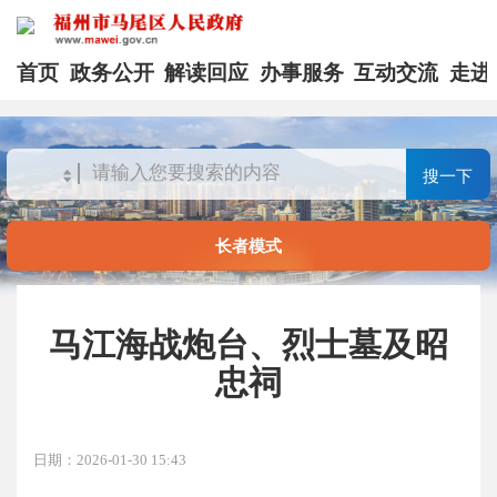
首页
政务公开
解读回应
办事服务
互动交流
走进
搜一下
长者模式
马江海战炮台、烈士墓及昭
忠祠
日期：2026-01-30 15:43