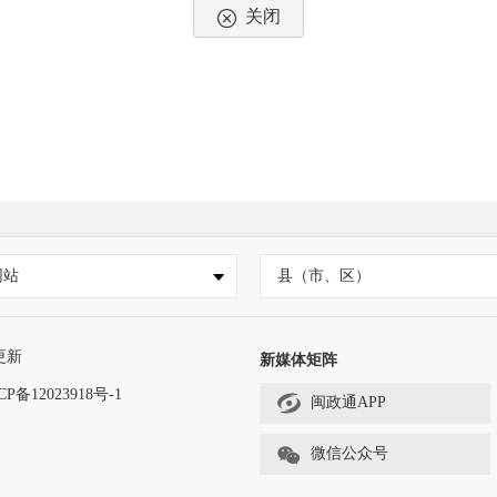
关闭
网站
县（市、区）
更新
新媒体矩阵
CP备12023918号-1
闽政通APP
微信公众号