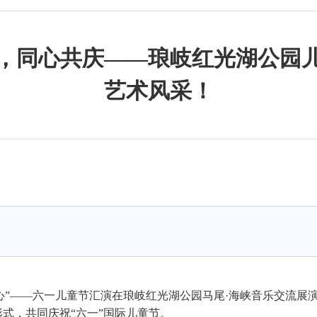
，同心共庆——琅岐红光湖公园
艺术风采！
连心”——六一儿童节汇演在琅岐红光湖公园马尾·海峡音乐交流展
式，共同庆祝“六一”国际儿童节。