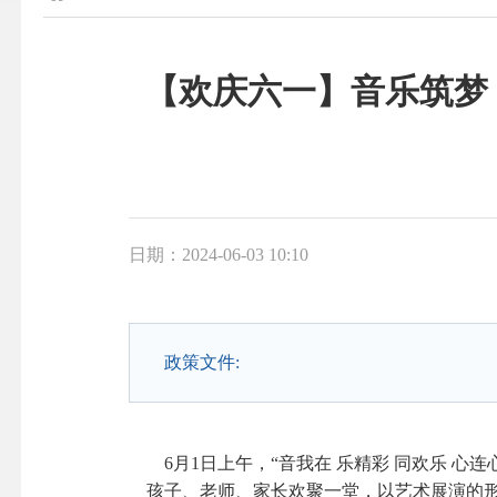
【欢庆六一】音乐筑梦
日期：2024-06-03 10:10
政策文件:
6月1日上午，“音我在 乐精彩 同欢乐 心
孩子、老师、家长欢聚一堂，以艺术展演的形