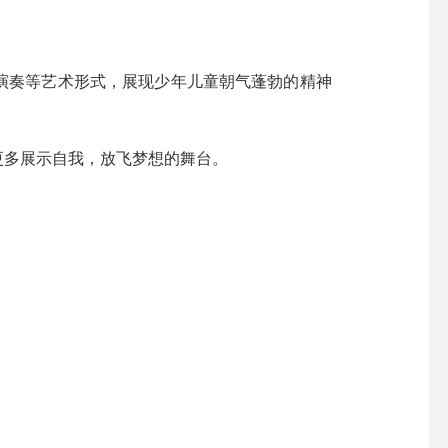
演奏等艺术形式，展现少年儿童朝气蓬勃的精神
更多展示自我，放飞梦想的舞台。