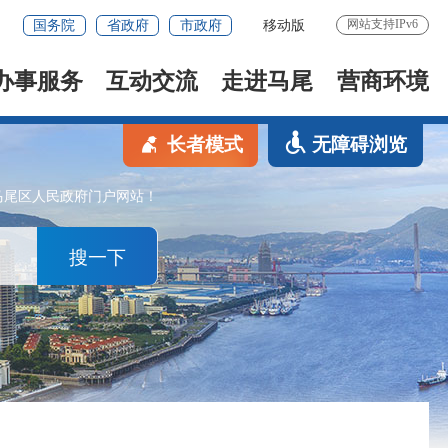
网站支持IPv6
国务院
省政府
市政府
移动版
办事服务
互动交流
走进马尾
营商环境
长者模式
无障碍浏览
马尾区人民政府门户网站！
搜一下