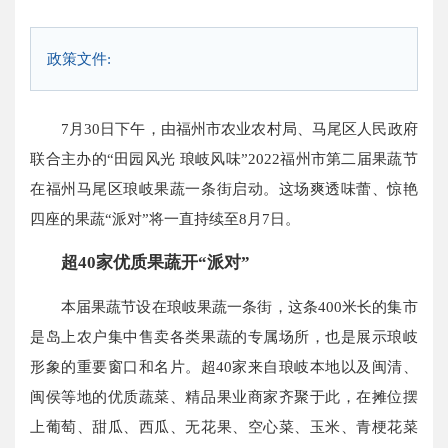
政策文件:
7月30日下午，由福州市农业农村局、马尾区人民政府
联合主办的“田园风光 琅岐风味”2022福州市第二届果蔬节
在福州马尾区琅岐果蔬一条街启动。这场爽透味蕾、惊艳
四座的果蔬“派对”将一直持续至8月7日。
超40家优质果蔬开“派对”
本届果蔬节设在琅岐果蔬一条街，这条400米长的集市
是岛上农户集中售卖各类果蔬的专属场所，也是展示琅岐
形象的重要窗口和名片。超40家来自琅岐本地以及闽清、
闽侯等地的优质蔬菜、精品果业商家齐聚于此，在摊位摆
上葡萄、甜瓜、西瓜、无花果、空心菜、玉米、青梗花菜