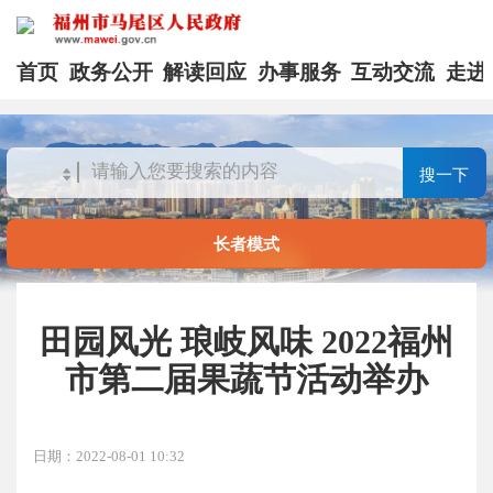
首页
政务公开
解读回应
办事服务
互动交流
走进
搜一下
长者模式
田园风光 琅岐风味 2022福州
市第二届果蔬节活动举办
日期：2022-08-01 10:32