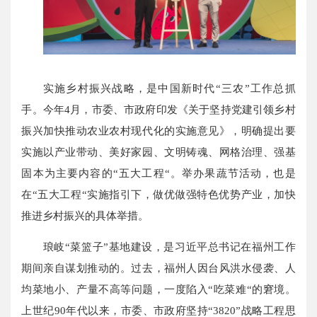
实施乡村振兴战略，是中国新时代“三农”工作总抓
手。今年4月，市委、市政府印发《关于坚持党建引领乡村
振兴加快推动农业农村现代化的实施意见》，明确提出要
实施以产业带动、美好家园、文明铸魂、网格治理、强基
固本为主要内容的“五大工程“。举办果蔬节活动，也是
在“五大工程“实施指引下，做优做强特色优势产业，加快
推进乡村振兴的具体举措。
琅岐“菜篮子”基地建设，是习近平总书记在福州工作
期间亲自谋划推动的。过去，福州人因台风洪水侵袭、人
均菜地小、产量不高等问题，一度陷入“吃菜难“的窘境。
上世纪90年代以来，市委、市政府坚持“3820”战略工程思