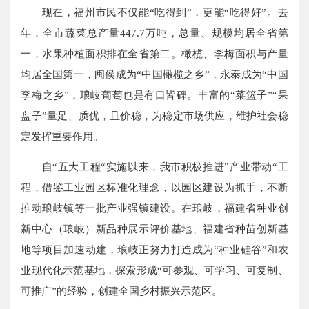
现在，福州市民不仅能“吃得到”，更能“吃得好”。去
年，全市蔬菜总产量447.7万吨，总量、规模均居全省第
一，水果种植面积排在全省第二。橄榄、李梅面积与产量
均居全国第一，闽侯成为“中国橄榄之乡”，永泰成为“中国
李梅之乡”，琅岐葡萄也是有口皆碑。丰富的“菜篮子”“果
盘子”量足、质优，且价稳，为稳定市场供应，维护社会稳
定发挥重要作用。
自“五大工程“实施以来，我市积极推进”产业带动“工
程，借鉴工业园区标准化理念，以园区建设为抓手，不断
推动琅岐镇等一批产业强镇建设。在琅岐，福建省种业创
新中心（琅岐）新品种展示评价基地、福建省种苗创新基
地等项目加速动建，琅岐正努力打造成为“种业硅谷”和农
业现代化示范基地，探索形成“可参观、可学习、可复制、
可推广”的经验，创建全国乡村振兴示范区。