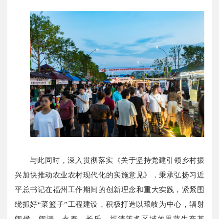
与此同时，深入贯彻落实《关于坚持党建引领乡村振
兴加快推动农业农村现代化的实施意见》，秉承弘扬习近
平总书记在福州工作期间的创新理念和重大实践，紧紧围
绕抓好“菜篮子”工程建设，积极打造以琅岐为中心，辐射
闽侯、闽清、永泰、长乐、福清等多区域的果蔬生产基