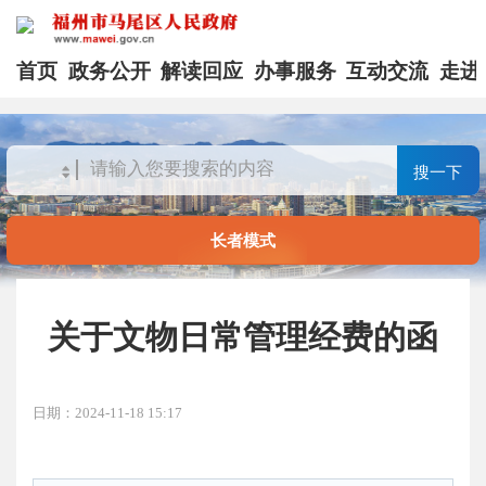
首页
政务公开
解读回应
办事服务
互动交流
走进
搜一下
长者模式
关于文物日常管理经费的函
日期：2024-11-18 15:17