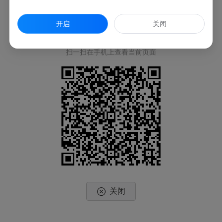
开启
关闭
扫一扫在手机上查看当前页面
关闭