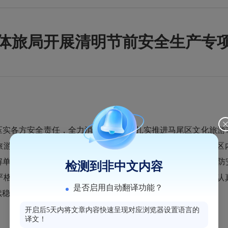
体旅局开展清明节前安全生产专
各方安全责任，全力消除安全隐患,扎实推进马尾区文化旅游市
旅游市场进行安全生产大检查活动。检查人员先后检查了马尾区
解单位节日期间安全生产、消防安全等落实情况,并实地查看消防
检测到非中文内容
严格落实安全主体责任，做好值班值守工作，加强巡查整改，认
是否启用自动翻译功能？
续稳定。
开启后5天内将文章内容快速呈现对应浏览器设置语言的
译文！