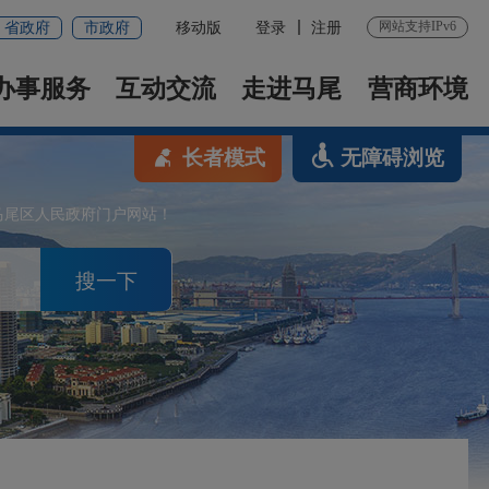
网站支持IPv6
省政府
市政府
移动版
登录
注册
办事服务
互动交流
走进马尾
营商环境
长者模式
无障碍浏览
马尾区人民政府门户网站！
搜一下