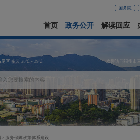
国务院
首页
政务公开
解读回应
马尾区 多云 28℃～39℃
欢迎访问福州市
育
服务保障政策体系建设