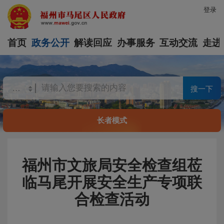
登录
首页
政务公开
解读回应
办事服务
互动交流
走进
搜一下
长者模式
福州市文旅局安全检查组莅
临马尾开展安全生产专项联
合检查活动