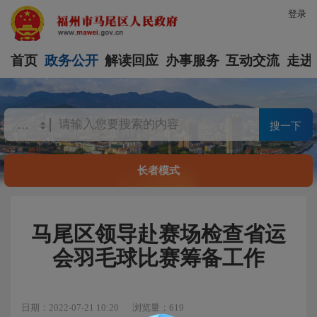
登录
首页
政务公开
解读回应
办事服务
互动交流
走进
搜一下
长者模式
马尾区领导赴赛场检查省运
会羽毛球比赛筹备工作
日期：2022-07-21 10:20
浏览量：619