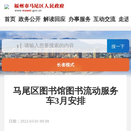
首页
政务公开
解读回应
办事服务
互动交流
走进
搜一下
长者模式
马尾区图书馆图书流动服务
车3月安排
日期：2022-03-01 09:08