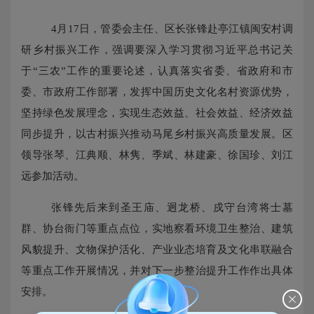
4月17日，管委会主任、区长张锋赴亭江镇闽安村调
研乡村振兴工作，强调要深入学习贯彻习近平总书记关
于“三农”工作的重要论述，认真落实省委、省政府和市
委、市政府工作部署，发挥中国历史文化名村资源优势，
坚持绿色发展理念，实现生态效益、社会效益、经济效益
同步提升，以古村振兴推动马尾乡村振兴高质量发展。区
领导张琴、江典顺、林隽、季斌、林建豪、徐国珍、刘江
远参加活动。
张锋先后来到圣王庙、迥龙桥、戍守台湾将士墓
群、协台衙门等重点点位，实地察看环境卫生整治、建筑
风貌提升、文物保护活化、产业业态培育及文化串联融合
等重点工作开展情况，并对下一步整治提升工作作出具体
安排。