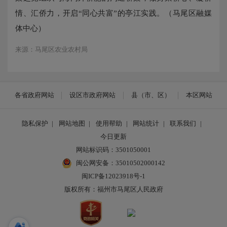
情、汇侨力，开启
“同心共富”的亭江实践。（马尾区融媒
体中心）
来源：马尾区农业农村局
各省政府网站
设区市政府网站
县（市、区）
本区网站
隐私保护
|
网站地图
|
使用帮助
|
网站统计
|
联系我们
|
今日更新
网站标识码：3501050001
闽公网安备：35010502000142
闽ICP备12023918号-1
版权所有：福州市马尾区人民政府