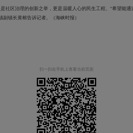
仅是社区治理的创新之举，更是温暖人心的民生工程。“希望能通
镇副镇长黄榕告诉记者。（海峡时报）
扫一扫在手机上查看当前页面