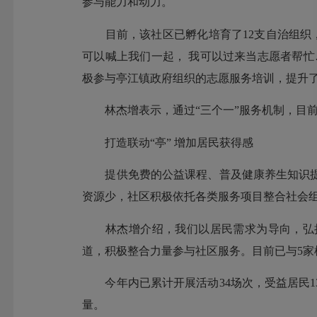
参与能力和动力。
目前，该社区已孵化培育了12支自治组织，
可以喊上我们一起， 我可以过来当志愿者帮忙
极参与亭江镇政府组织的志愿服务培训，提升
林杰增表示，通过“三个一”服务机制，目前
打造联动“亭” 增加居民获得感
提供免费的公益课程、普及健康养生知识提
资源少，社区积极依托各类服务项目整合社会
林杰增介绍，我们以居民需求为导向，弘扬“
道，积极整合力量参与社区服务。目前已与5家
今年内已累计开展活动34场次，受益居民13
量。