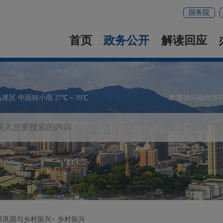
国务院
首页
政务公开
解读回应
马尾区 中雨转小雨 27℃～39℃
欢迎访问福州市
果巩固与乡村振兴
乡村振兴