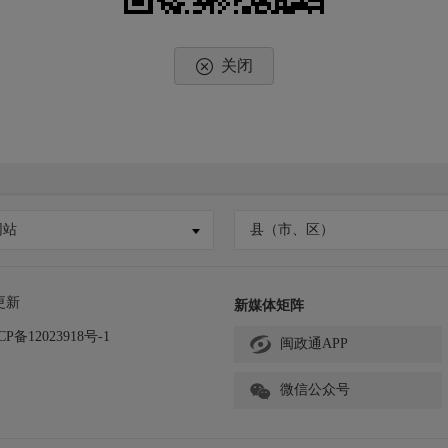
关闭
网站
县（市、区）
更新
新媒体矩阵
CP备12023918号-1
闽政通APP
微信公众号