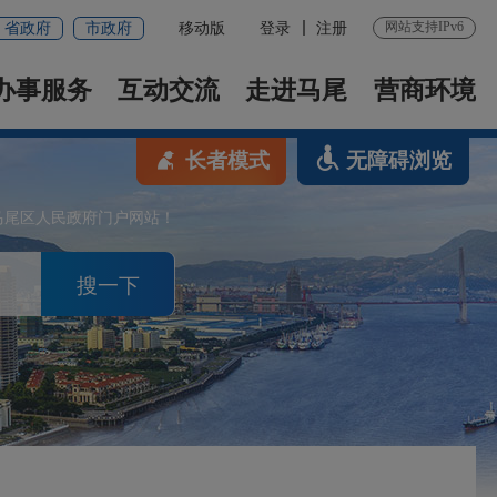
网站支持IPv6
省政府
市政府
移动版
登录
注册
办事服务
互动交流
走进马尾
营商环境
长者模式
无障碍浏览
马尾区人民政府门户网站！
搜一下