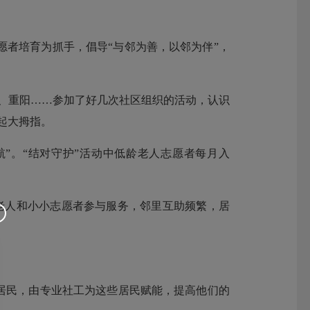
者培育为抓手，倡导“与邻为善，以邻为伴”，
、重阳……参加了好几次社区组织的活动，认识
起大拇指。
”。“结对守护”活动中低龄老人志愿者每月入
老人和小小志愿者参与服务，邻里互助频繁，居
居民，由专业社工为这些居民赋能，提高他们的