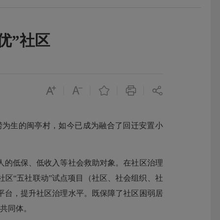
优”社区
为生的闽亭村，如今已成为融合了回迁安置小
9人的低保、低收入等社会救助对象。在社区治理
区“五社联动”试点项目（社区、社会组织、社
治平台，提升社区治理水平。既保障了社区困弱居
福共同体。