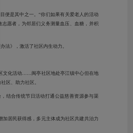
目便是其中之一。“你们如果有关爱老人的活动
忙做志愿者，为邻居们义务测量血压、血糖，并积
理办法》，激活了社区内生动力。
文化活动……闽亭社区地处亭江镇中心但在地
向社区、助力社区。
台，结合传统节日活动打通公益慈善资源参与渠
，增加居民获得感，多元主体成为社区共建共治力