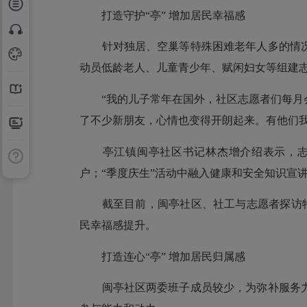
打造守护“亭” 增加居民幸福感
针对独居、空巢等特殊困难老年人多的情况，
动员低龄老人、儿童青少年、赋闲妇女等组建
“我的儿子常年在国外，社区志愿者们每月会
了不少新朋友，心情也变得开朗起来。有他们
亭江镇闽亭社区书记林杰增介绍表示，志愿者
户；“季度庆生”活动中融入健康和安全知识宣
截至目前，闽亭社区、社工与志愿者探访特殊
民幸福感提升。
打造连心“亭” 增加居民归属感
闽亭社区两委班子成员较少，为弥补服务力量