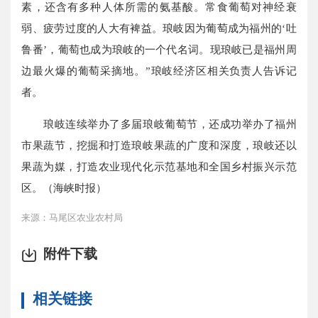
素，还含有多种人体所需的氨基酸。常食葡萄对神经衰
弱、疲劳过度的人大有裨益。琅岐因为葡萄成为福州的‘吐
鲁番’，葡萄也成为琅岐的一个代名词。现琅岐已是福州周
边最火爆的葡萄采摘地。”琅岐经济区相关负责人告诉记
者。
琅岐连续举办了多届琅岐葡萄节，还成功举办了福州
市果蔬节，挖掘和打造琅岐果蔬的广度和深度，琅岐还以
果蔬为媒，打造农业现代化示范基地和全国乡村振兴示范
区。（海峡时报）
来源：马尾区农业农村局
附件下载
相关链接