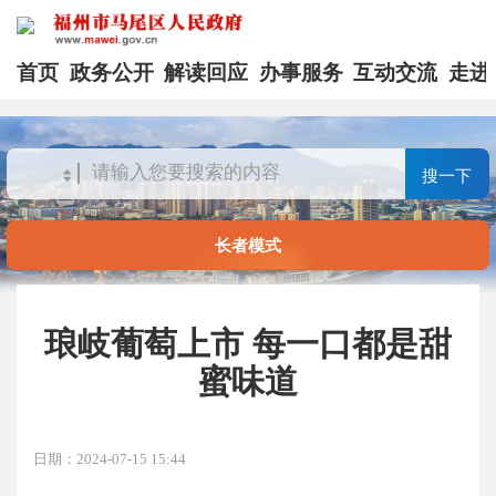
首页
政务公开
解读回应
办事服务
互动交流
走进
搜一下
长者模式
琅岐葡萄上市 每一口都是甜
蜜味道
日期：2024-07-15 15:44