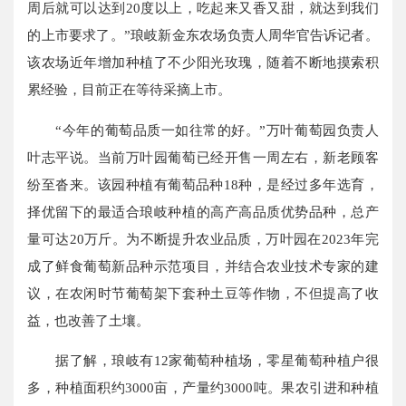
周后就可以达到20度以上，吃起来又香又甜，就达到我们
的上市要求了。”琅岐新金东农场负责人周华官告诉记者。
该农场近年增加种植了不少阳光玫瑰，随着不断地摸索积
累经验，目前正在等待采摘上市。
“今年的葡萄品质一如往常的好。”万叶葡萄园负责人
叶志平说。当前万叶园葡萄已经开售一周左右，新老顾客
纷至沓来。该园种植有葡萄品种18种，是经过多年选育，
择优留下的最适合琅岐种植的高产高品质优势品种，总产
量可达20万斤。为不断提升农业品质，万叶园在2023年完
成了鲜食葡萄新品种示范项目，并结合农业技术专家的建
议，在农闲时节葡萄架下套种土豆等作物，不但提高了收
益，也改善了土壤。
据了解，琅岐有12家葡萄种植场，零星葡萄种植户很
多，种植面积约3000亩，产量约3000吨。果农引进和种植