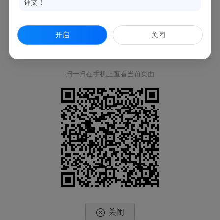
译文！
开启
关闭
扫一扫在手机上查看当前页面
关闭