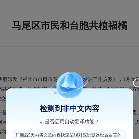
马尾区市民和台胞共植福橘
印发《福州市市树市花市果保护与发展工作方案》，3月29日，
共植福橘、台湾莲雾、台湾芒果等树苗，种植面积约1500平
业交流合作。
检测到非中文内容
是引进台湾农业高优品种，先后引进台湾火龙果、西瓜、莲雾、
是否启用自动翻译功能？
闽台乡建乡创，引入台湾团队对亭江镇白眉沿线各村进行“陪护式
索两岸融合发展新路径，助力乡村振兴。（福州市农业农村局）
开启后5天内将文章内容快速呈现对应浏览器设置语言的