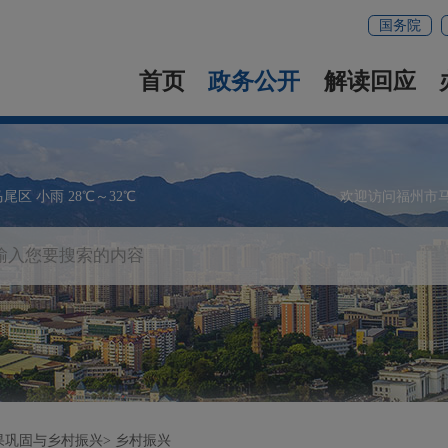
国务院
首页
政务公开
解读回应
马尾区 小雨 28℃～32℃
欢迎访问福州市
果巩固与乡村振兴
乡村振兴