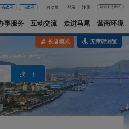
网站支持IPv6
省政府
市政府
移动版
登录
注册
办事服务
互动交流
走进马尾
营商环境
长者模式
无障碍浏览
马尾区人民政府门户网站！
搜一下