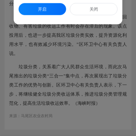
分拣后的垃圾也将按类别打包存储。
开启
关闭
“过去，由于收运体系不够完善，大件垃圾、低值可回
收物、有害垃圾的收运工作有时会存在滞后的现象。该点
投用后，也进一步提高我区垃圾分类实效，提升资源化利
用水平，也有效减少环境污染。”区环卫中心有关负责人
说。
垃圾分类，关系着广大人民群众生活环境，而此次马
尾推出的垃圾分类“三合一”集中点，再次展现出了垃圾分
类工作的优势与创新。区环卫中心有关负责人表示，下一
步，将继续健全垃圾分类收运体系，推进垃圾分类管理规
范化，提高生活垃圾收运效率。（海峡时报）
来源：马尾区农业农村局