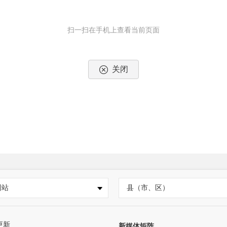
扫一扫在手机上查看当前页面
关闭
网站
县（市、区）
更新
新媒体矩阵