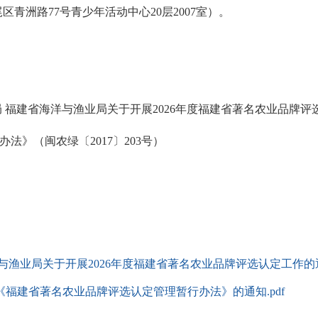
青洲路77号青少年活动中心20层2007室）。
局 福建省海洋与渔业局关于开展2026年度福建省著名农业品牌评选
法》（闽农绿〔2017〕203号）
渔业局关于开展2026年度福建省著名农业品牌评选认定工作的通知(闽
福建省著名农业品牌评选认定管理暂行办法》的通知.pdf