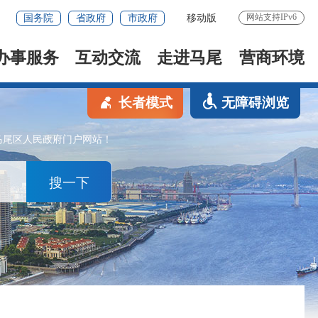
网站支持IPv6
国务院
省政府
市政府
移动版
办事服务
互动交流
走进马尾
营商环境
长者模式
无障碍浏览
马尾区人民政府门户网站！
搜一下