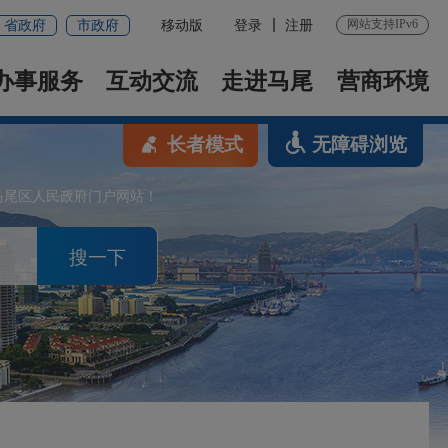
网站支持IPv6
省政府
市政府
移动版
登录
注册
办事服务
互动交流
走进马尾
营商环境
长者模式
无障碍浏览
马尾区人民政府门户网站！
搜一下