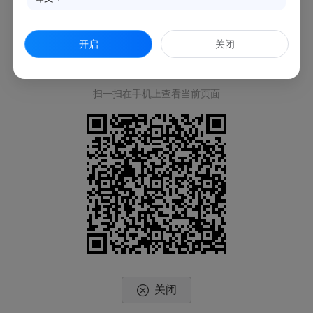
开启
关闭
扫一扫在手机上查看当前页面
关闭