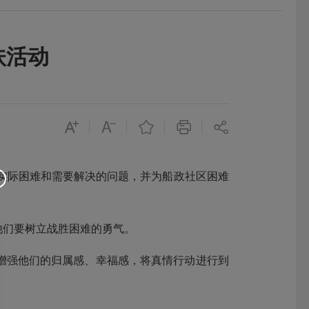
扶活动
实际困难和需要解决的问题，并为船政社区困难
们要树立战胜困难的勇气。
强他们的归属感、幸福感，将真情行动进行到