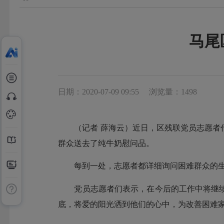
马尾
日期：2020-07-09 09:55
浏览量：1498
（记者 薛海云）近日，区残联党员志愿者代
群众送去了纯牛奶慰问品。
每到一处，志愿者都详细询问困难群众的生活
党员志愿者们表示，在今后的工作中将继续
底，将爱的阳光洒到他们的心中，为改善困难