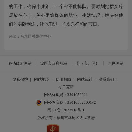
的工作，确保小康路上一个都不能掉队。要时刻把群众冷
暖放在心上，关心困难群体的就业、生活情况，解决好他
们的实际困难，让他们过一个欢乐祥和的节日。
来源：马尾区融媒体中心
各省政府网站
设区市政府网站
县（市、区）
本区网站
隐私保护
|
网站地图
|
使用帮助
|
网站统计
|
联系我们
|
今日更新
网站标识码：3501050001
闽公网安备：35010502000142
闽ICP备12023918号-1
版权所有：福州市马尾区人民政府