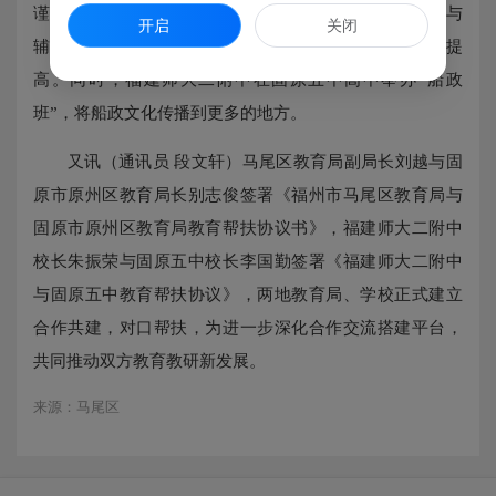
谨，注重优化课堂整体设计，敢于创新，在她的热情参与
开启
关闭
辅导下，固原五中今年高考美术专业上线人数大幅度提
高。同时，福建师大二附中在固原五中高中举办“船政
班”，将船政文化传播到更多的地方。
又讯（通讯员 段文轩）马尾区教育局副局长刘越与固
原市原州区教育局长别志俊签署《福州市马尾区教育局与
固原市原州区教育局教育帮扶协议书》，福建师大二附中
校长朱振荣与固原五中校长李国勤签署《福建师大二附中
与固原五中教育帮扶协议》，两地教育局、学校正式建立
合作共建，对口帮扶，为进一步深化合作交流搭建平台，
共同推动双方教育教研新发展。
来源：马尾区