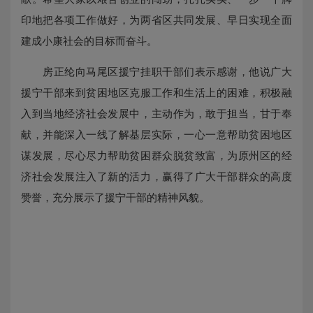
印地把各项工作做好，为两省区共同发展、早日实现全面
建成小康社会的目标而奋斗。
房正纶向马尾区援宁挂职干部们表示感谢，他说广大
援宁干部来到贫困地区克服工作和生活上的困难，积极融
入到当地经济社会发展中，主动作为，敢于担当，甘于奉
献，并能深入一线了解基层实际，一心一意帮助贫困地区
谋发展，尽心尽力帮助贫困群众脱贫致富，为原州区的经
济社会发展注入了新的活力，赢得了广大干部群众的高度
赞誉，充分展示了援宁干部的精神风貌。