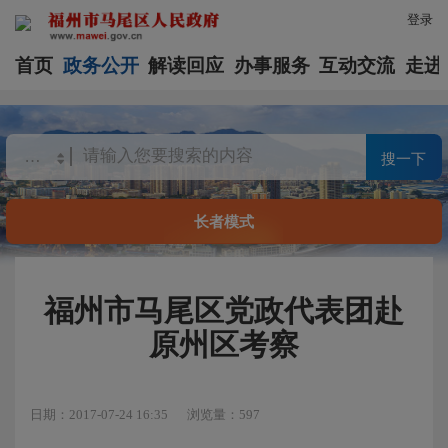
登录
首页
政务公开
解读回应
办事服务
互动交流
走进
搜一下
长者模式
福州市马尾区党政代表团赴
原州区考察
日期：2017-07-24 16:35
浏览量：597