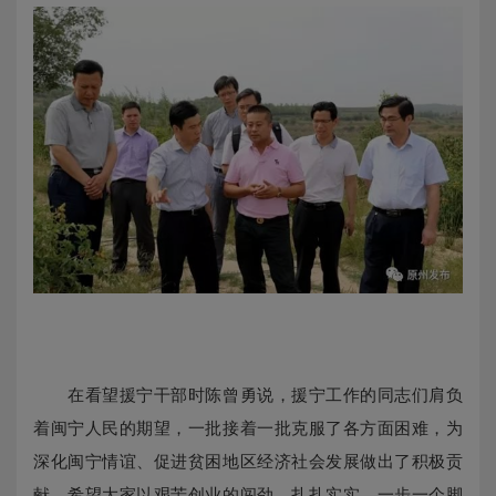
在看望援宁干部时陈曾勇说，援宁工作的同志们肩负
着闽宁人民的期望，一批接着一批克服了各方面困难，为
深化闽宁情谊、促进贫困地区经济社会发展做出了积极贡
献。希望大家以艰苦创业的闯劲，扎扎实实、一步一个脚