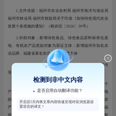
1.文件依据：福州市农业农村局 福州市海洋与渔业局
福州市林业局 福州市财政局关于印发《加快特色现代农业
发展十条措施的通知》（榕农综〔2026〕30号）
2.补助对象：新增绿色食品、绿色食品原料标准化基
地、有机农产品奖励对象为获证主体；新增福州市知名农
业品牌、福建省著名农业品牌的创建主体
3.补助内容：用于获证农业品牌奖励以及农业品牌宣传
等。
检测到非中文内容
4.补助标准：对新申报绿色食品获得证书的，给予每个
是否启用自动翻译功能？
产品2万元的奖励；对新获评全国绿色食品原料标准化基地
的县（市）区，给予一次性5万元的奖励；对新申报有机农
开启后5天内将文章内容快速呈现对应浏览器设
置语言的译文！
产品获得证书的，给予每个产品3万元的奖励。对新获得福
州市知名农业品牌的创建主体，给予20万元的奖励；对新