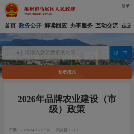
登录
首页
政务公开
解读回应
办事服务
互动交流
走进
搜一下
长者模式
2026年品牌农业建设（市
级）政策
日期：2026-04-16 17:30
浏览量：210