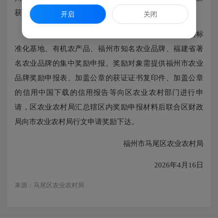
获得福建省著名农业品牌创建主体，给予30万元的奖励。
开启
关闭
5.申报程序：组织对新增的绿色食品、绿色食品原料标
准化基地、有机农产品、福州市知名农业品牌、福建省著
名农业品牌的集中奖励申报。奖励对象需提供福州市农业
品牌奖励申报表、加盖公章的获证证书复印件、加盖公章
的信用中国下载的信用报告等向区农业农村部门进行申
请，区农业农村局汇总辖区内奖励申报材料后联合区财政
局向市农业农村局行文申请奖励下达。
福州市马尾区农业农村局
2026年4月16日
来源：马尾区农业农村局