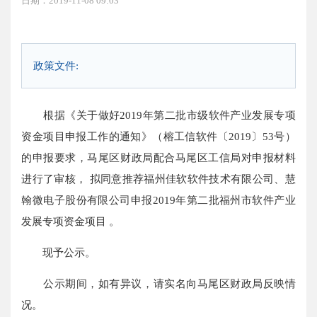
日期：2019-11-08 09:03
政策文件:
根据《
关于做好2019年第二批市级软件产业发展专项
资金项目申报工作的通知
》
（榕工信软件〔2019〕53号）
的申报要
求，
马
尾区财政局配合马尾区工信局对申报材料
进行了审核，
拟同意推荐
福州佳软软件技术有限公司、慧
翰微电子股份有限公司申报2019年第二批福州市软件产业
发展专项资金项目
。
现予公示。
公示期间，如有异议，请实名向马尾区财政局反映情
况。