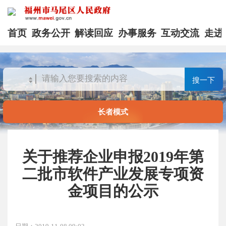
首页
政务公开
解读回应
办事服务
互动交流
走进
搜一下
长者模式
关于推荐企业申报2019年第
二批市软件产业发展专项资
金项目的公示