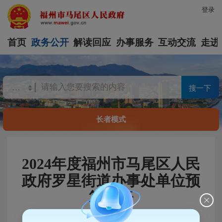
登录
首页
政务公开
解读回应
办事服务
互动交流
走进
搜一下
长者模式
2024年度福州市马尾区人民
政府罗星街道办事处单位预
算公开