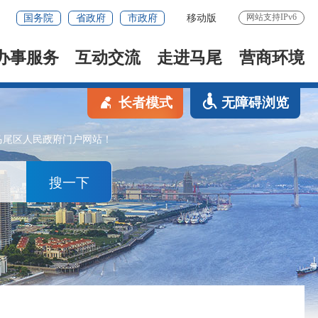
网站支持IPv6
国务院
省政府
市政府
移动版
办事服务
互动交流
走进马尾
营商环境
长者模式
无障碍浏览
马尾区人民政府门户网站！
搜一下