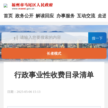
首页
政务公开
解读回应
办事服务
互动交流
走进
搜一下
长者模式
行政事业性收费目录清单
日期：2025-05-06 15:13