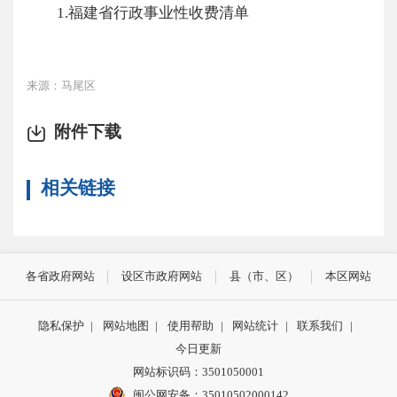
1.
福建省行政事业性收费清单
来源：马尾区
附件下载
相关链接
各省政府网站
设区市政府网站
县（市、区）
本区网站
隐私保护
|
网站地图
|
使用帮助
|
网站统计
|
联系我们
|
今日更新
网站标识码：3501050001
闽公网安备：35010502000142