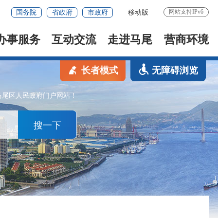
网站支持IPv6
国务院
省政府
市政府
移动版
办事服务
互动交流
走进马尾
营商环境
长者模式
无障碍浏览
马尾区人民政府门户网站！
搜一下