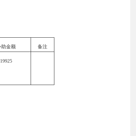
补助金额
备注
19925