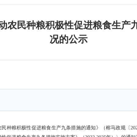
区调动农民种粮积极性促进粮食生产
况的公示
农民种粮积极性促进粮食生产九条措施的通知》（榕马政规〔
2