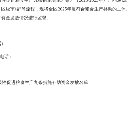
促进粮食生产九条措施实施方案》（2023-2025年）〉的通知》
区级审核”等流程，现将全区2025年度符合粮食生产补助的主
对资金发放情况进行监督。
话）
报电话）
极性促进粮食生产九条措施补助
资金发放名单