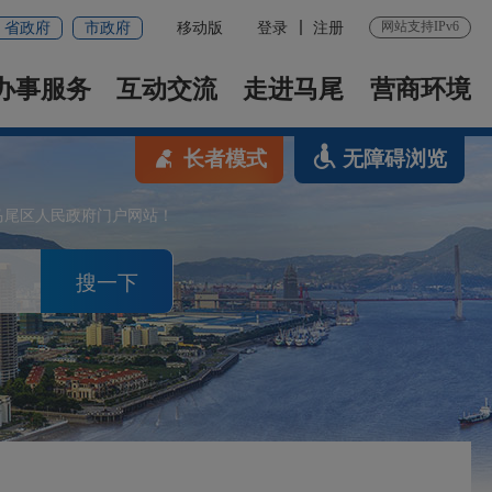
网站支持IPv6
省政府
市政府
移动版
登录
注册
办事服务
互动交流
走进马尾
营商环境
长者模式
无障碍浏览
马尾区人民政府门户网站！
搜一下