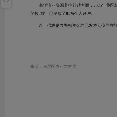
海洋渔业资源养护补贴方面，2025年我区核
船数2艘，已发放至船东个人账户。
以上强农惠农补贴资金均已发放到位并在福
来源：马尾区农业农村局