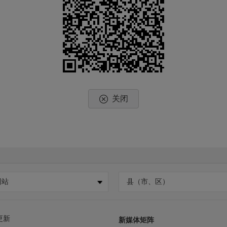
关闭
网站
县（市、区）
更新
新媒体矩阵