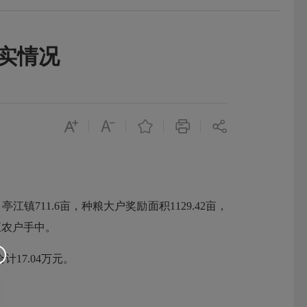
落实情况
江镇711.6亩，种粮大户奖励面积1129.42亩，
放至农户手中。
17.04万元。