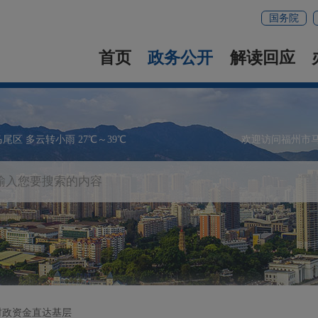
国务院
首页
政务公开
解读回应
马尾区 多云转小雨 27℃～39℃
欢迎访问福州市
财政资金直达基层