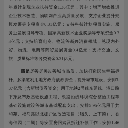
年累计兑现企业扶持资金1.36亿元，其中：增产增效推进
企业技术改造、物联网产业高质量发展、支持企业提升规
模发展等专项资金0.31亿元；支持科技计划项目实施、服
务业发展引导专项、国家高新技术企业奖励等专项资金0.3
3亿元；支持培育电商、物流等新兴消费领域，兑现内外
贸、物流、电商等商贸发展资金0.4亿元；支持交通、文
旅、质量标准等各类资金0.31亿元。
四是
尽善尽美改善城市品质，加快打造民生幸福标
杆。多渠道利用地方政府债券资金，提升城市建设。安排
3.
37亿元（含新增债券资金）用于地铁2号线东延线、港口路
下穿及市政基础设施工程、铁路沿线环境综合整治工程等
基础设施建设等城市基础配套支出；安排5.95亿元用于共
和苑、福马路以北棚户区改造项目（朏头、上下德）、香
海佳园（二期）等安置房回购及拆迁补偿工作；安排1.46