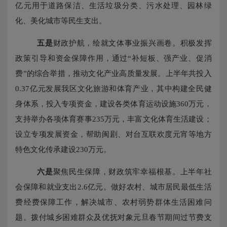
亿元用于道路保洁、生活垃圾分类、污水处理、园林绿
化、美化城市等民生支出。
五是
财政护航，绘就文体事业振兴画卷。积极发挥
政策引导和资金保障作用，通过
“补短板、强产业、促消
费”的综合举措，推动文化产业高质量发展。上半年共投入
0.37亿元发展我区文化旅游和体育产业，其中构建全民健
身体系，投入专项资金，建设各类体育运动设施360万元，
支持举办各项体育赛事235万元，丰富文化体育生活建设；
设立专项发展资金，帮助闽剧、对台互联欢度元宵等地方
特色文化传承建设230万元。
六是
聚焦民生保障，财政筑牢幸福根基。上半年社
会保障和就业支出
2.6亿元。做好农村、城市居民最低生活
费经费保障工作，解决城市、农村弱势群体生活困难问
题。拨付城乡困难群众及优抚对象元旦春节期间过节费支