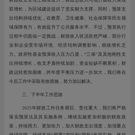
双增长，为区域建设提供了坚实财力支撑。同时，预算支
出结构持续优化，在教育、卫生健康、社会保障等民生领
域保障有力，有效提升了公共服务水平。不过，预算执行
过程中仍面临一定挑战，财政收入状况依然严峻，部分行
业和企业受市场环境、经济结构调整影响，税收增长乏
力。政府性基金预算收入压力凸显，
“三保”及其他刚性支
出持续增长，收支矛盾持续加剧，资金短缺不断累积，财
政运转愈加困难，跨年度平衡压力进一步加大，我们将在
今后工作中采取有效措施，努力加以解决。
三、下半年工作思路
2025年财政工作任务艰巨、责任重大，我们将严格
落实预算法及其实施条例，继续实施更加积极的财政政
策，持续用力、更加给力，加大财政支出强度，加强重点
领域保障，持续支持“两重”项目和“两新”政策实施。坚持