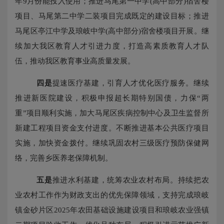
年
9月份能投入使用；推进马尾第一中学(高中部分)宿舍楼
项目、马尾第二中学二装项目完成既定的建设目标；推进
马尾区亭江中学及琅岐中学(高中部分)宿舍楼项目开展。继
续加大我区教育人才引进力度，打造高素质教育人才队
伍，推动我区教育事业高质量发展。
四是
提速医疗基建，引育人才优化医疗服务。继续
推进新医院建设，积极申报超长期特别国债，力保
“两
重”项目顺利实施，加大马尾区疾病控制中心及卫生监督所
新建工程项目资金支付进度。不断推进基本公共医疗项目
实施，加快资金拨付。继续巩固农村三级医疗预防保健网
络，完善乡医养老保障机制。
五是
推进水利基建，统筹农业农村布局。持续把农
业农村工作作为财政支出的优先保障领域，支持完成琅岐
镇金砂片区
2025年农田基础设施建设项目和琅岐农业强镇