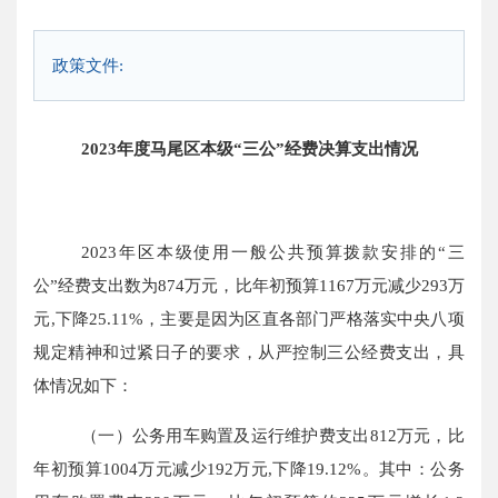
政策文件:
202
3
年度马尾区本级
“三公”经费
决算支出情况
2023年区本级使用一般公共预算拨款安排的“三
公”经费支出数为874万元，
比年初预算
1167万元减少293万
元,下降25.11%，主要是因为区直各部门严格落实中央八项
规定精神和过紧日子的要求，从严控制三公经费支出，具
体情况如下：
（一）公务用车购置及运行维护费支出
812万元，
比
年初预算
1004万元减少192万元,下降19.12%。其中：公务