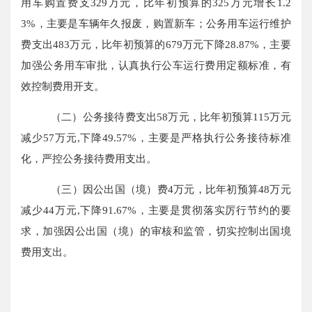
用车购置费支329万元，比年初预算的325万元增长1.2
3%，主要是车辆年久报废，购置新车；公务用车运行维护
费支出483万元，比年初预算的679万元下降28.87%，主要
加强公务用车审批，认真执行公车运行费用定额标准，有
效控制费用开支。
（二）公务接待费支出
58万元，
比年初预算
115万元
减少57万元,下降49.57%，主要是严格执行公务接待标准
化，严控公务接待费用支出。
（三）因公出国（境）费
4万元，
比年初预算
48万元
减少44万元,下降91.67%，主要是贯彻落实厉行节约的要
求，加强因公出国（境）的审核和监管，切实控制出国境
费用支出。