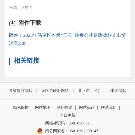
来源：马尾区
附件下载
附件：2023年马尾区本级“三公”经费公共财政拨款支出情
况表.pdf
相关链接
各省政府网站
设区市政府网站
县（市、区）
本区网站
隐私保护
|
网站地图
|
使用帮助
|
网站统计
|
联系我们
|
今日更新
网站标识码：3501050001
闽公网安备：35010502000142