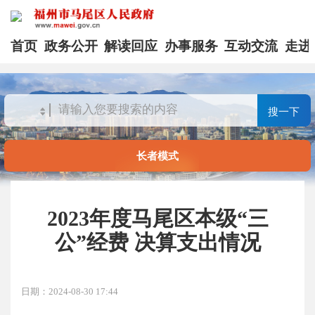
首页
政务公开
解读回应
办事服务
互动交流
走进
搜一下
长者模式
2023年度马尾区本级“三
公”经费 决算支出情况
日期：2024-08-30 17:44