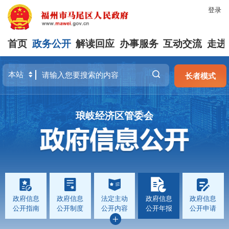
登录
首页
政务公开
解读回应
办事服务
互动交流
走进
长者模式
琅岐经济区管委会
政府信息
政府信息
法定主动
政府信息
政府信息
公开指南
公开制度
公开内容
公开年报
公开申请