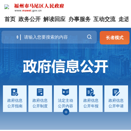
首页
政务公开
解读回应
办事服务
互动交流
走进
长者模式
政府信息
政府信息
法定主动
政府信息
政府信息
公开指南
公开制度
公开内容
公开年报
公开申请