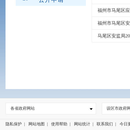
福州市马尾区应
福州市马尾区安
马尾区安监局2
各省政府网站
设区市政府
隐私保护
|
网站地图
|
使用帮助
|
网站统计
|
联系我们
|
今日