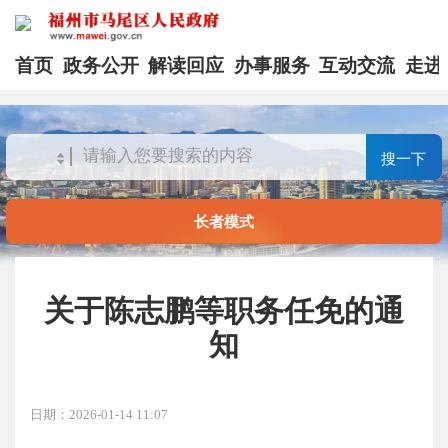
首页
政务公开
解读回应
办事服务
互动交流
走进
搜一下
长者模式
关于陈志鹏等职务任免的通
知
日期：2026-01-14 11:07