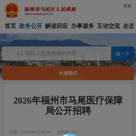
登录
首页
政务公开
解读回应
办事服务
互动交流
走进
搜一下
长者模式
2026年福州市马尾医疗保障
局公开招聘
日期：2026-06-15 09:39
浏览量：683