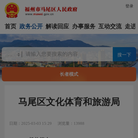
登录
首页
政务公开
解读回应
办事服务
互动交流
走进
搜一下
长者模式
马尾区文化体育和旅游局
日期：2025-03-03 15:29
浏览量：13988