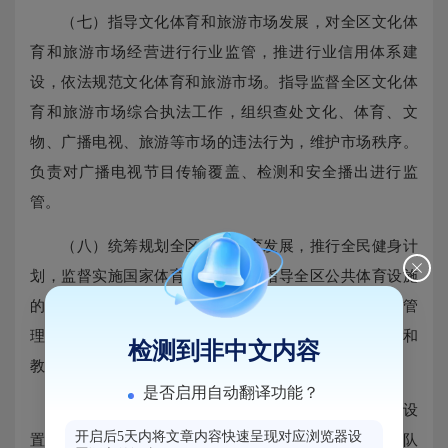
（七）指导文化体育和旅游市场发展，对全区文化体
育和旅游市场经营进行行业监管，推进行业信用体系建
设，依法规范文化体育和旅游市场。指导监督全区文化体
育和旅游市场综合执法工作，组织查处文化、体育、文
物、广播电视、旅游等市场的违法行为，维护市场秩序。
负责对广播电视节目传输覆盖、检测和安全播出进行监
管。
（八）统筹规划全区群众体育发展，推行全民健身计
划，监督实施国家体育锻炼标准；指导全区公共体育设施
的建设，负责公共体育设施的监督管理；规范体育服务管
理，推动体育标准化建设；指导、组织体育宣传、科研和
检测到非中文内容
教育工作。
是否启用自动翻译功能？
（九）统筹规划全区竞技体育发展和体育运动项目设
开启后5天内将文章内容快速呈现对应浏览器设
置与重点布局；指导协调全区体育训练，负责全区运动队