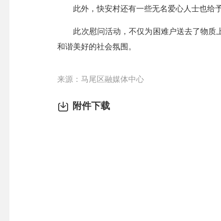
此外，快安村还有一些无名爱心人士也给予
此次慰问活动，不仅为困难户送去了物质上
和谐美好的社会氛围。
来源：马尾区融媒体中心
附件下载