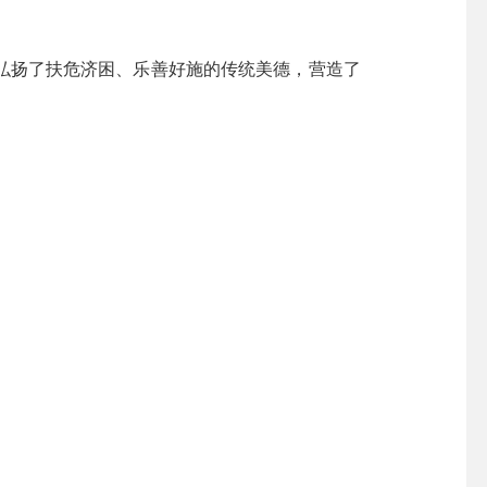
扬了扶危济困、乐善好施的传统美德，营造了