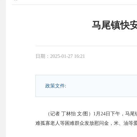
马尾镇快
日期：2025-01-27 16:21
政策文件:
（记者 丁林怡 文/图）1月24日下午，马
难孤寡老人等困难群众发放慰问金，米、油等