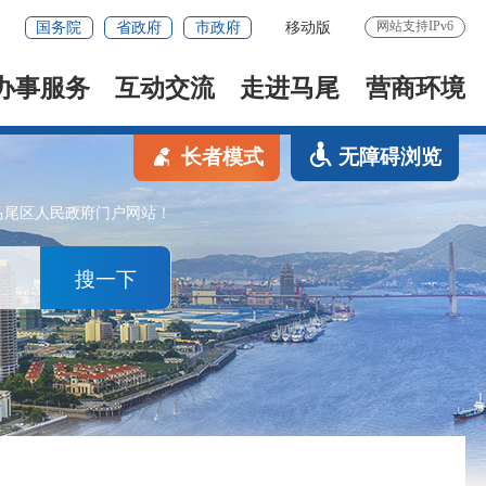
网站支持IPv6
国务院
省政府
市政府
移动版
办事服务
互动交流
走进马尾
营商环境
长者模式
无障碍浏览
马尾区人民政府门户网站！
搜一下