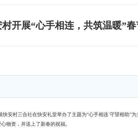
安村开展“心手相连，共筑温暖”春
尾镇快安村三合社在快安礼堂举办了主题为“心手相连 守望相助”
爱心物资，并送上了新春的祝福。