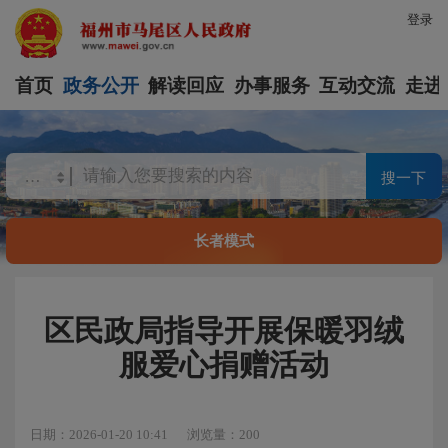
登录
首页
政务公开
解读回应
办事服务
互动交流
走进
搜一下
长者模式
区民政局指导开展保暖羽绒
服爱心捐赠活动
日期：2026-01-20 10:41
浏览量：200