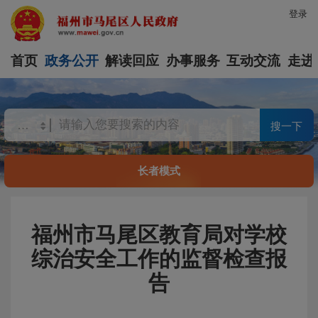
登录
首页
政务公开
解读回应
办事服务
互动交流
走进
搜一下
长者模式
福州市马尾区教育局对学校
综治安全工作的监督检查报
告