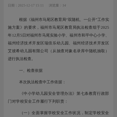
日期：2025-12-17 15:11
浏览量：34
根据《福州市马尾区教育局
“双随机、一公开”工作实
施方案》的要求，福州市马尾区教育局执法检查组于20
25
年
12
月
5
日对
福州市马尾实验小学、福州市和平中心小学、
福州经济技术开发区瑞倍乐幼儿园、
福州经济技术开发区
艾彼希幼儿园有限公司
（从抽查对象名录库中随机抽取）
进行执法检查。
一、检查依据
本次执法检查
中工作
依据
：
《中小学幼儿园安全管理办法》第七条教育行政部
门对学校安全工作履行下列职责：
（一）全面掌握学校安全工作状况，制定学校安全