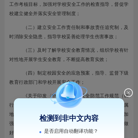
工作考核目标，加强对学校安全工作的检查指导，督促学
校建立健全并落实安全管理制度；
（二）建立安全工作责任制和事故责任追究制，及
时消除安全隐患，指导学校妥善处理学生伤害事故；
（三）及时了解学校安全教育情况，组织学校有针
对性地开展学生安全教育，不断提高教育实效；
（四）制定校园安全的应急预案，指导、监督下级
教育行政部门和学校开展安全工作；
《关于印发〈中小学幼儿园安全防范工作规范（试
行）〉的通知》（公治〔
2015〕168号），第十六条 属
地教育行政部门要将学校安全防范系统纳入建设规划，加
检测到非中文内容
强指导、检查，协调相关部门加大安全防范投入，共同做
是否启用自动翻译功能？
好学校安全工作。