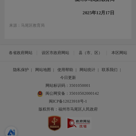
202
5
年
12月
17
日
来源：马尾区教育局
各省政府网站
设区市政府网站
县（市、区）
本区网站
隐私保护
|
网站地图
|
使用帮助
|
网站统计
|
联系我们
|
今日更新
网站标识码：3501050001
闽公网安备：35010502000142
闽ICP备12023918号-1
版权所有：福州市马尾区人民政府