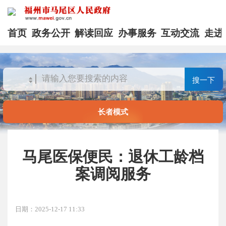
首页
政务公开
解读回应
办事服务
互动交流
走进
搜一下
长者模式
马尾医保便民：退休工龄档
案调阅服务
日期：2025-12-17 11:33