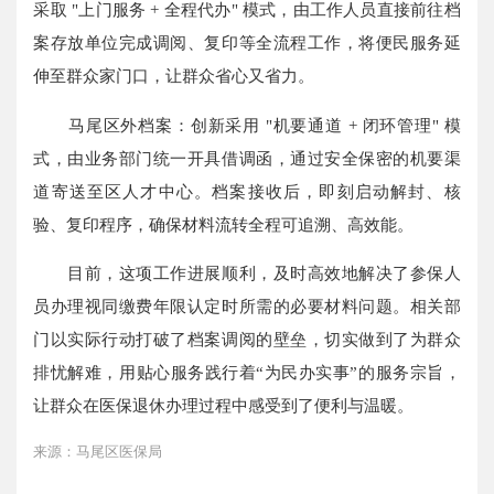
采取 "上门服务 + 全程代办" 模式，由工作人员直接前往档
案存放单位完成调阅、复印等全流程工作，将便民服务延
伸至群众家门口，让群众省心又省力。
马尾区外档案：创新采用 "机要通道 + 闭环管理" 模
式，由业务部门统一开具借调函，通过安全保密的机要渠
道寄送至区人才中心。档案接收后，即刻启动解封、核
验、复印程序，确保材料流转全程可追溯、高效能。
目前，这项工作进展顺利，及时高效地解决了参保人
员办理视同缴费年限认定时所需的必要材料问题。相关部
门以实际行动打破了档案调阅的壁垒，切实做到了为群众
排忧解难，用贴心服务践行着“为民办实事”的服务宗旨，
让群众在医保退休办理过程中感受到了便利与温暖。
来源：马尾区医保局