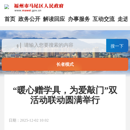
首页
政务公开
解读回应
办事服务
互动交流
走进
搜一下
长者模式
“暖心赠学具，为爱敲门”双
活动联动圆满举行
日期：2025-12-02 10:02