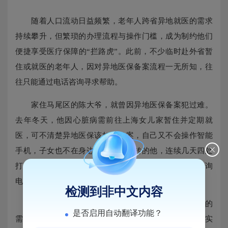
随着人口流动日益频繁，老年人跨省异地就医的需求
持续攀升，但繁琐的办理流程与操作门槛，成为制约他们
便捷享受医疗保障的“拦路虎”。此前，不少临时赴外省暂
住或就医的老年人，因对异地医保备案流程一无所知，往
往只能通过电话咨询寻求帮助。
家住马尾区的陈大爷，就曾因异地医保备案犯过难。
去年冬天，他因心脏病需前往上海女儿家暂住并定期就
医，可不清楚异地医保该如何备案，自己又不会操作智能
手机，子女也不在身边。急得团团转的他，连续几天四处
打听，直到社区工作人员提醒，才拨通了马尾医保的咨询
电话。
检测到非中文内容
急老人之所急，马尾医保工作人员始终将老年群体的
是否启用自动翻译功能？
需求放在优先位置。考虑到老年人对线上操作不熟悉的实