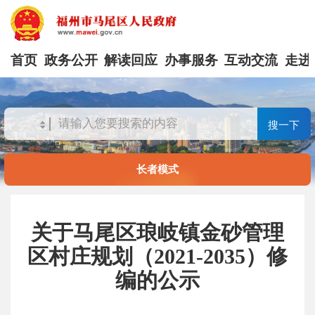
首页
政务公开
解读回应
办事服务
互动交流
走进
搜一下
长者模式
关于马尾区琅岐镇金砂管理
区村庄规划（2021-2035）修
编的公示