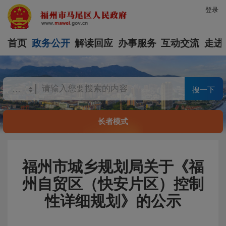
登录
首页
政务公开
解读回应
办事服务
互动交流
走进
搜一下
长者模式
福州市城乡规划局关于《福
州自贸区（快安片区）控制
性详细规划》的公示