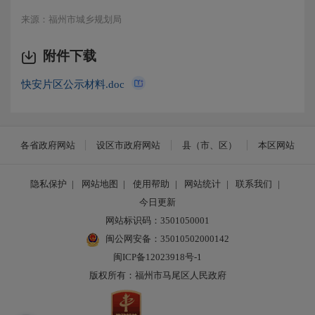
来源：福州市城乡规划局
附件下载
快安片区公示材料.doc
各省政府网站
设区市政府网站
县（市、区）
本区网站
隐私保护
|
网站地图
|
使用帮助
|
网站统计
|
联系我们
|
今日更新
网站标识码：3501050001
闽公网安备：35010502000142
闽ICP备12023918号-1
版权所有：福州市马尾区人民政府